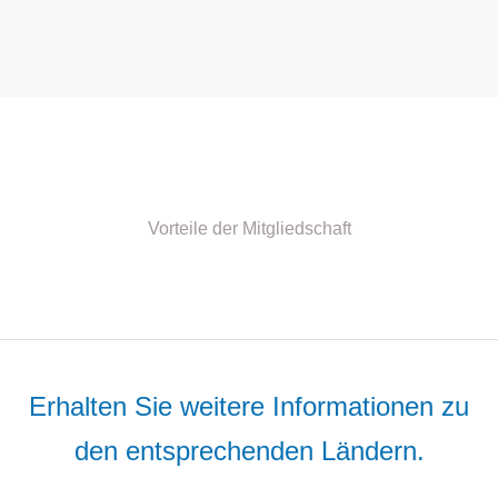
Vorteile der Mitgliedschaft
Erhalten Sie weitere Informationen zu
den entsprechenden Ländern.