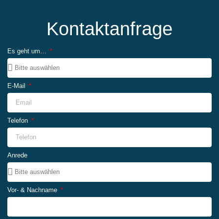
Kontaktanfrage
Es geht um…
E-Mail
Telefon
Anrede
Vor- & Nachname
Mitglieds-Nr.