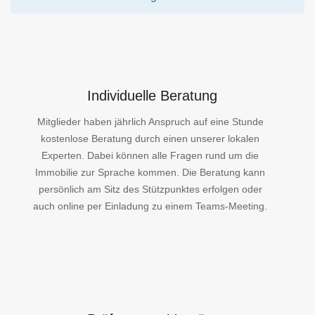
Individuelle Beratung
Mitglieder haben jährlich Anspruch auf eine Stunde
kostenlose Beratung durch einen unserer lokalen
Experten. Dabei können alle Fragen rund um die
Immobilie zur Sprache kommen. Die Beratung kann
persönlich am Sitz des Stützpunktes erfolgen oder
auch online per Einladung zu einem Teams-Meeting.
Prüfung von Verträgen
Rechtsberatung soll qualifizierten Juristen vorbehalten